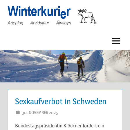
Zum
Inhalt
springen
Menü
Sexkaufverbot in Schweden
30. NOVEMBER 2025
KIRSTEN STELLING
Bundestagspräsidentin Klöckner fordert ein